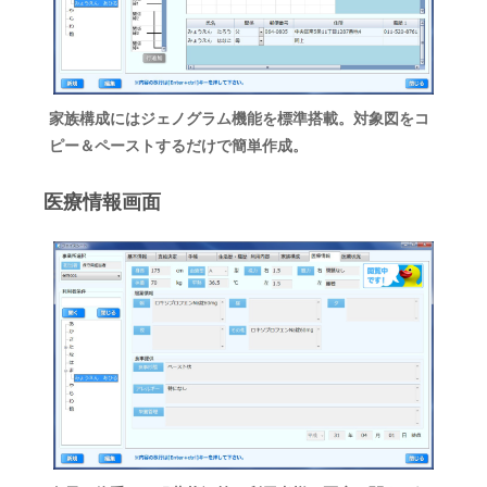
家族構成にはジェノグラム機能を標準搭載。対象図をコ
ピー＆ペーストするだけで簡単作成。
医療情報画面