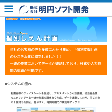
当社のお客様の声を多岐にわたり集め、「個別支援計画」
のシステム化に成功しました！！
一連の作業においてデータが連結しており、検索や入力時
間の短縮が可能です。
システムの流れ