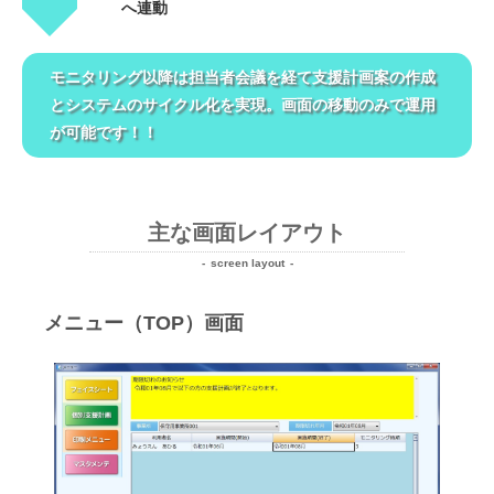
へ連動
モニタリング以降は担当者会議を経て支援計画案の作成
とシステムのサイクル化を実現。画面の移動のみで運用
が可能です！！
主な画面レイアウト
screen layout
メニュー（TOP）画面