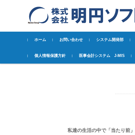
コンテンツに移動
ホーム
お問い合わせ
システム開発部
個人情報保護方針
医事会計システム J-MIS
パンフレットダウンロードー医事
システム J-MISー
私達の生活の中で「当たり前」