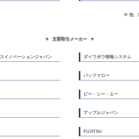
※ 他、
主要取引メーカー
スイノベーションジャパン
ダイワボウ情報システム
バッファロー
ピー・シー・エー
アップルジャパン
FUJITSU