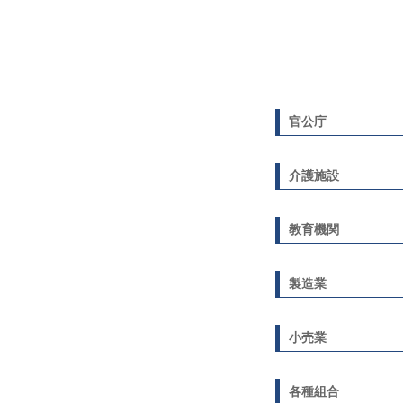
官公庁
介護施設
教育機関
製造業
小売業
各種組合