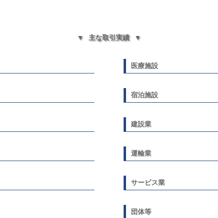
主な取引実績
医療施設
宿泊施設
建設業
運輸業
サービス業
団体等