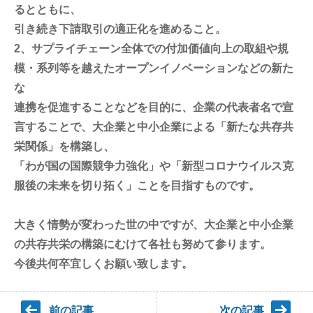
るとともに、
引き続き下請取引の適正化を進めること。
2、サプライチェーン全体での付加価値向上の取組や規
模・系列等を越えたオープンイノベーションなどの新た
な
連携を促進することなどを目的に、企業の代表者名で宣
言することで、大企業と中小企業による「新たな共存共
栄関係」を構築し、
「わが国の国際競争力強化」や「新型コロナウイルス克
服後の未来を切り拓く」ことを目指すものです。
大きく情勢が変わった世の中ですが、大企業と中小企業
の共存共栄の構築にむけて各社も努めて参ります。
今後共何卒宜しくお願い致します。
前の記事
次の記事